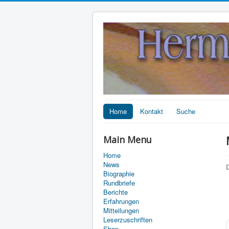
Home
Kontakt
Suche
Main Menu
Home
News
D
Biographie
Rundbriefe
Berichte
Erfahrungen
Mitteilungen
Leserzuschriften
Shop