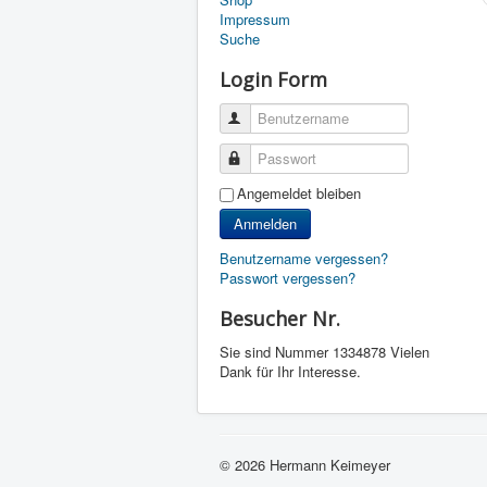
Impressum
Suche
Login Form
Benutzername
Passwort
Angemeldet bleiben
Anmelden
Benutzername vergessen?
Passwort vergessen?
Besucher Nr.
Sie sind Nummer
1334878 Vielen
Dank für Ihr Interesse.
© 2026 Hermann Keimeyer