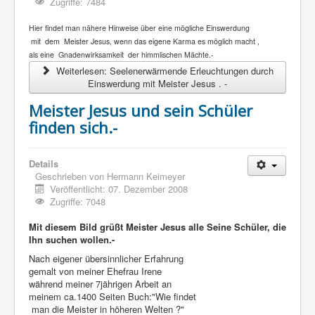
Zugriffe: 7484
Hier findet man nähere Hinweise über eine mögliche Einswerdung
mit dem Meister Jesus, wenn das eigene Karma es möglich macht ,
als eine Gnadenwirksamkeit der himmlischen Mächte.-
Weiterlesen: Seelenerwärmende Erleuchtungen durch
Einswerdung mit Meister Jesus . -
Meister Jesus und sein Schüler
finden sich.-
Details
Geschrieben von
Hermann Keimeyer
Veröffentlicht: 07. Dezember 2008
Zugriffe: 7048
Mit diesem Bild grüßt Meister Jesus alle Seine Schüler, die
Ihn suchen wollen.-
Nach eigener übersinnlicher Erfahrung
gemalt von meiner Ehefrau Irene
während meiner 7jährigen Arbeit an
meinem ca.1400 Seiten Buch:"Wie findet
man die Meister in höheren Welten ?"