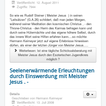
Veröffentlicht: 12. August 2011
Zugriffe: 7944
So wie es Rudolf Steiner ( Meister Jesus ) in seinen
"Leitsätzen" (G.A.26) schildert, daß man jeden Morgen,
während seiner Meditation den kosmischen Christus , - den
Throne-Christus - den Herrn des Karmas befragen kann und
durch seine Hütermächte und das eigene höhere Selbst, durch
das innere Wort seine Hilfen erfahren kann....so möchte
Hermann Keimeyer jetzt auf eigene Erlebnisse hinweisen
dürfen, als einer der letzten Jünger von Meister Jesus.....
Weiterlesen: Ist eine tägliche Schicksalsberatung mit
Meister Jesus durch den Esoterischen Jugendkreis
möglich ?
Seelenerwärmende Erleuchtungen
durch Einswerdung mit Meister
Jesus . -
Details
Geschrieben von
Hermann Keimeyer
Veröffentlicht: 13. Juli 2008