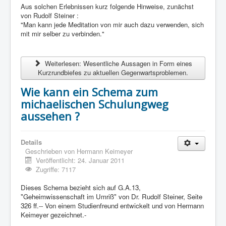
Aus solchen Erlebnissen kurz folgende Hinweise, zunächst
von Rudolf Steiner :
"Man kann jede Meditation von mir auch dazu verwenden, sich
mit mir selber zu verbinden."
Weiterlesen: Wesentliche Aussagen in Form eines
Kurzrundbiefes zu aktuellen Gegenwartsproblemen.
Wie kann ein Schema zum
michaelischen Schulungweg
aussehen ?
Details
Geschrieben von
Hermann Keimeyer
Veröffentlicht: 24. Januar 2011
Zugriffe: 7117
Dieses Schema bezieht sich auf G.A.13,
"Geheimwissenschaft im Umriß" von Dr. Rudolf Steiner, Seite
326 ff.-- Von einem Studienfreund entwickelt und von Hermann
Keimeyer gezeichnet.-