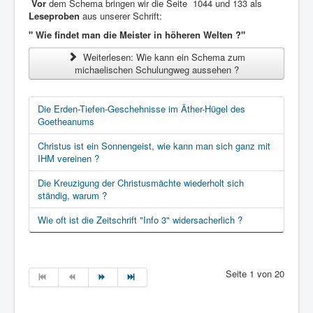
Vor
dem Schema bringen wir die Seite 1044 und 133 als
Leseproben
aus unserer Schrift:
" Wie findet man die Meister in höheren Welten ?"
Weiterlesen: Wie kann ein Schema zum
michaelischen Schulungweg aussehen ?
Die Erden-Tiefen-Geschehnisse im Äther-Hügel des
Goetheanums
Christus ist ein Sonnengeist, wie kann man sich ganz mit
IHM vereinen ?
Die Kreuzigung der Christusmächte wiederholt sich
ständig, warum ?
Wie oft ist die Zeitschrift "Info 3" widersacherlich ?
Seite 1 von 20