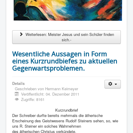
Weiterlesen: Meister Jesus und sein Schüler finden
sich.-
Wesentliche Aussagen in Form
eines Kurzrundbiefes zu aktuellen
Gegenwartsproblemen.
Details
Geschrieben von
Hermann Keimeyer
Veröffentlicht: 04. Dezember 2011
Zugriffe: 8161
Kurzrundbrief
Der Schreiber durfte bereits mehrmals die ätherische
Erscheinung des Geistwesens Rudolf Steiners sehen, so, wie
uns R. Steiner ein solches Wahrnehmen
des ätherischen Christus verkündete.