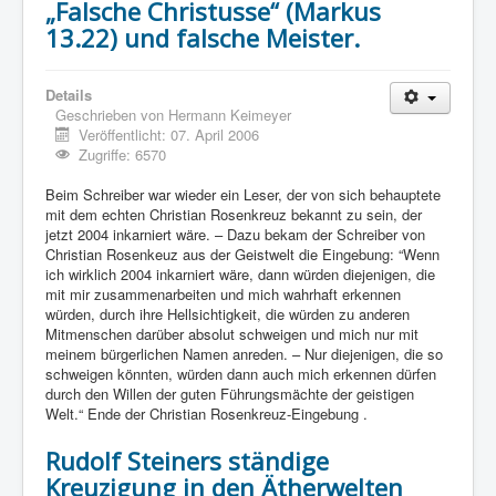
„Falsche Christusse“ (Markus
13.22) und falsche Meister.
Details
Geschrieben von
Hermann Keimeyer
Veröffentlicht: 07. April 2006
Zugriffe: 6570
Beim Schreiber war wieder ein Leser, der von sich behauptete
mit dem echten Christian Rosenkreuz bekannt zu sein, der
jetzt 2004 inkarniert wäre. – Dazu bekam der Schreiber von
Christian Rosenkeuz aus der Geistwelt die Eingebung: “Wenn
ich wirklich 2004 inkarniert wäre, dann würden diejenigen, die
mit mir zusammenarbeiten und mich wahrhaft erkennen
würden, durch ihre Hellsichtigkeit, die würden zu anderen
Mitmenschen darüber absolut schweigen und mich nur mit
meinem bürgerlichen Namen anreden. – Nur diejenigen, die so
schweigen könnten, würden dann auch mich erkennen dürfen
durch den Willen der guten Führungsmächte der geistigen
Welt.“ Ende der Christian Rosenkreuz-Eingebung .
Rudolf Steiners ständige
Kreuzigung in den Ätherwelten