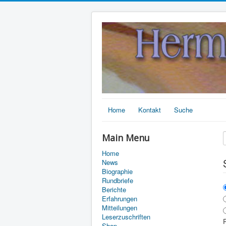
Home
Kontakt
Suche
Main Menu
Home
News
Biographie
Rundbriefe
Berichte
Erfahrungen
Mitteilungen
Leserzuschriften
R
Shop