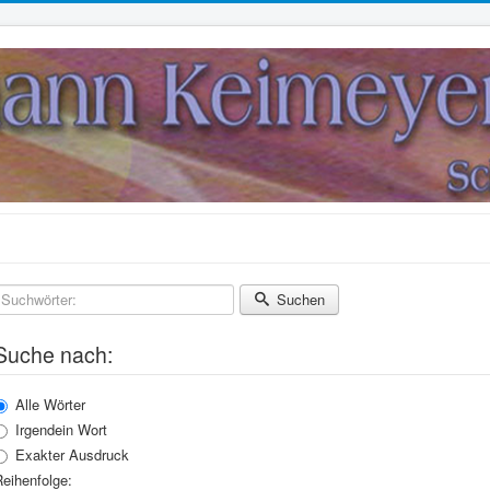
Suchwörter:
Suchen
Suche nach:
Alle Wörter
Irgendein Wort
Exakter Ausdruck
eihenfolge: