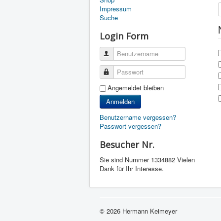
Impressum
Suche
Login Form
Benutzername
Passwort
Angemeldet bleiben
Anmelden
Benutzername vergessen?
Passwort vergessen?
Besucher Nr.
Sie sind Nummer
1334882 Vielen
Dank für Ihr Interesse.
© 2026 Hermann Keimeyer