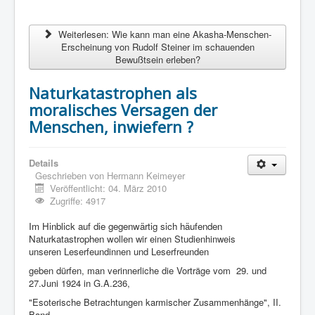
Weiterlesen: Wie kann man eine Akasha-Menschen-
Erscheinung von Rudolf Steiner im schauenden
Bewußtsein erleben?
Naturkatastrophen als
moralisches Versagen der
Menschen, inwiefern ?
Details
Geschrieben von
Hermann Keimeyer
Veröffentlicht: 04. März 2010
Zugriffe: 4917
Im Hinblick auf die gegenwärtig sich häufenden
Naturkatastrophen wollen
wir einen Studienhinweis
unseren Leserfeundinnen und Leserfreunden
geben dürfen, man verinnerliche die Vorträge vom 29. und
27.Juni 1924 in G.A.236,
"Esoterische Betrachtungen karmischer Zusammenhänge", II.
Band.-