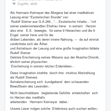
Zugriffe: 4639
Als Hermann Keimeyer des Morgens bei einer meditativen
Lesung
einer "Esoterischen Stunde" von
Rudolf Steiner aus G.A.266 , "....Esoterische Inhalte...."mit
seiner seelenverwandten Ehefrau Irene in seinem Herzen
also eine E.S. bewegte, für seine 9 Hierarchen und die 9
Engel seiner Irene und für die
drüben Lebenden, als deren innere Nahrung, --- da auf einmal
verdichtete sich der Äther-
und Astralraum der Lesung und eine große Imagination bildete
Rudolf Steiner
Geistes-Erscheinung seines Wesens aus der Akasha-Chronik,
ähnlich seiner physischen
Erscheinung in seinem letzten Erdenleben.-
Diese Imagination strahlte durch ihre intuitive Abstrahlung
als Rudolf Steiners
Astralerscheinung sich kundgebend dem schauenden
Bewußtsein des Lesenden.-
Nicht beschreibbare begleitende Gefühle entwickelten sich
im Herzen des meditativ
arbeitenden Hermann Keimeyer dabei.-
Unsere Leser mögen solche Erlebnisse auch suchen wollen.-