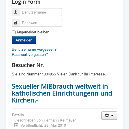
Login Form
Benutzername
Passwort
Angemeldet bleiben
Anmelden
Benutzername vergessen?
Passwort vergessen?
Besucher Nr.
Sie sind Nummer
1334855 Vielen Dank für Ihr Interesse.
Sexueller Mißbrauch weltweit in
katholischen Einrichtungenn und
Kirchen.-
Details
Geschrieben von
Hermann Keimeyer
Veröffentlicht: 29. Mai 2010