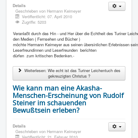
Details
Geschrieben von
Hermann Keimeyer
Veröffentlicht: 07. April 2010
Zugriffe: 5203
Veranlaßt durch das Hin - und Her über die Echtheit des Turiner Leich
den Medien ( Fernsehen und Bücher )
möchte Hermann Keimeyer aus seinen übersinlichen Erlebnissen sei
Leserfreundinnen und Leserfreunden berichten
dürfen
zum kritischen Bedenken.-
Weiterlesen: Wie echt ist das Turiner Leichentuch des
gekreuzigten Christus ?
Wie kann man eine Akasha-
Menschen-Erscheinung von Rudolf
Steiner im schauenden
Bewußtsein erleben?
Details
Geschrieben von
Hermann Keimeyer
Veröffentlicht: 21. Februar 2010