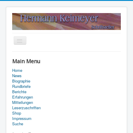
Navigation
an/aus
Home
Main Menu
Kontakt
Home
Suche
News
Biographie
Rundbriefe
Berichte
Erfahrungen
Mitteilungen
Leserzuschriften
Shop
Impressum
Suche