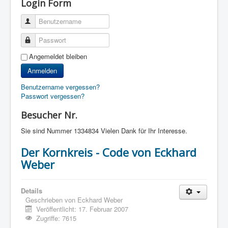
Login Form
Benutzername
Passwort
Angemeldet bleiben
Anmelden
Benutzername vergessen?
Passwort vergessen?
Besucher Nr.
Sie sind Nummer
1334834 Vielen Dank für Ihr Interesse.
Der Kornkreis - Code von Eckhard
Weber
Details
Geschrieben von
Eckhard Weber
Veröffentlicht: 17. Februar 2007
Zugriffe: 7615