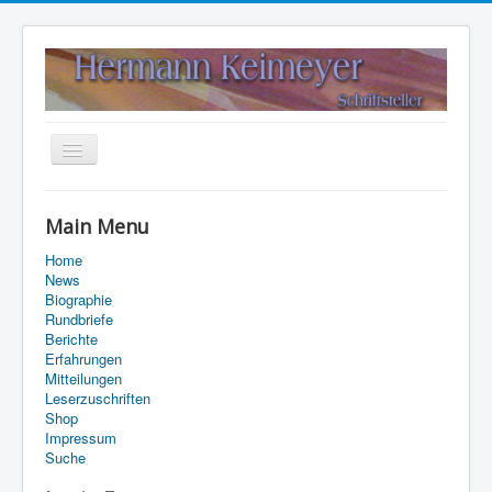
Navigation
an/aus
Home
Main Menu
Kontakt
Home
Suche
News
Biographie
Rundbriefe
Berichte
Erfahrungen
Mitteilungen
Leserzuschriften
Shop
Impressum
Suche