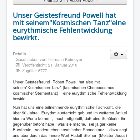
? Mit 2012 irrt Robert Powell.-
Unser Geistesfreund Powell hat
mit seinem"Kosmischen Tanz"eine
eurythmische Fehlentwicklung
bewirkt.
Details
Geschrieben von
Hermann Keimeyer
Veröffentlicht: 21. Januar 2010
Zugriffe: 6777
Unser Geistesfreund Robert Powell hat also mit
seinem"Kosmischen Tanz" (kosmischen Choreocosmos,
kosmischer Sternentanz) eine eurythmische Fehlentwicklung
bewirkt.-
Nun hat uns eine teilnehmende eurythmische Fachkraft, die
über 50 Jahre Eurythmieunterricht gab und im weiteren Artikel
hier zu Worte kommt , noch mitgeteilt, daß eine Schülerin ihr
gegenüber betont habe , was sie mache, sei ja gar keine
Eurythmie, sondern eben kosmischer Sonnentanz....dazu sagt
uns aber durch das innere Wort Rudolf Steiner (Meister Jesus)