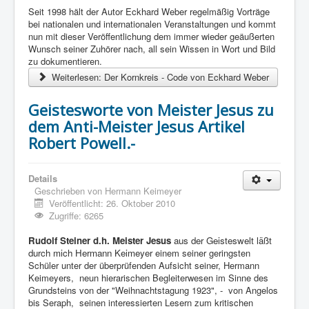
Seit 1998 hält der Autor Eckhard Weber regelmäßig Vorträge
bei nationalen und internationalen Veranstaltungen und kommt
nun mit dieser Veröffentlichung dem immer wieder geäußerten
Wunsch seiner Zuhörer nach, all sein Wissen in Wort und Bild
zu dokumentieren.
Weiterlesen: Der Kornkreis - Code von Eckhard Weber
Geistesworte von Meister Jesus zu
dem Anti-Meister Jesus Artikel
Robert Powell.-
Details
Geschrieben von
Hermann Keimeyer
Veröffentlicht: 26. Oktober 2010
Zugriffe: 6265
Rudolf Steiner d.h. Meister Jesus
aus der Geisteswelt läßt
durch mich Hermann Keimeyer
einem seiner geringsten
Schüler unter der überprüfenden Aufsicht seiner, Hermann
Keimeyers, neun hierarischen Begleiterwesen im Sinne des
Grundsteins von der "Weihnachtstagung 1923", - von Angelos
bis Seraph, seinen interessierten Lesern zum kritischen