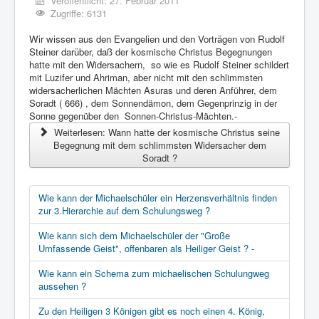
Veröffentlicht: 27. Februar 2011
Zugriffe: 6131
Wir wissen aus den Evangelien und den Vorträgen von Rudolf
Steiner darüber, daß
der kosmische Christus Begegnungen
hatte mit den Widersachern, so wie es Rudolf Steiner schildert
mit Luzifer und Ahriman, aber nicht mit den schlimmsten
widersacherlichen Mächten Asuras und deren Anführer, dem
Soradt ( 666) , dem Sonnendämon, dem Gegenprinzig in der
Sonne gegenüber den Sonnen-Christus-Mächten.-
Weiterlesen: Wann hatte der kosmische Christus seine
Begegnung mit dem schlimmsten Widersacher dem
Soradt ?
Wie kann der Michaelschüler ein Herzensverhältnis finden
zur 3.Hierarchie auf dem Schulungsweg ?
Wie kann sich dem Michaelschüler der "Große
Umfassende Geist", offenbaren als Heiliger Geist ? -
Wie kann ein Schema zum michaelischen Schulungweg
aussehen ?
Zu den Heiligen 3 Königen gibt es noch einen 4. König,