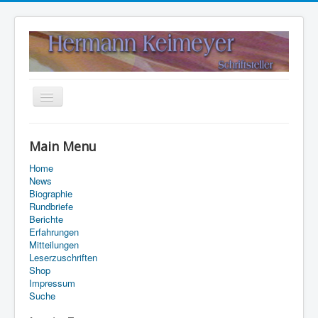
Navigation
an/aus
Home
Main Menu
Kontakt
Home
Suche
News
Biographie
Rundbriefe
Berichte
Erfahrungen
Mitteilungen
Leserzuschriften
Shop
Impressum
Suche