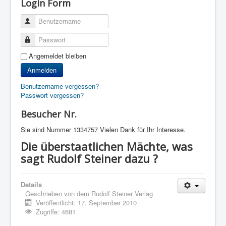
Login Form
Benutzername
Passwort
Angemeldet bleiben
Anmelden
Benutzername vergessen?
Passwort vergessen?
Besucher Nr.
Sie sind Nummer
1334757 Vielen Dank für Ihr Interesse.
Die überstaatlichen Mächte, was
sagt Rudolf Steiner dazu ?
Details
Geschrieben von
dem Rudolf Steiner Verlag
Veröffentlicht: 17. September 2010
Zugriffe: 4681