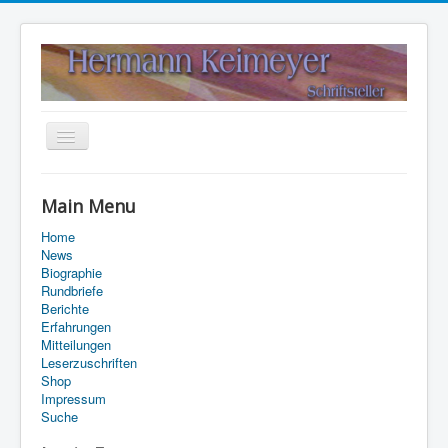
Navigation
an/aus
Home
Main Menu
Kontakt
Home
Suche
News
Biographie
Rundbriefe
Berichte
Erfahrungen
Mitteilungen
Leserzuschriften
Shop
Impressum
Suche