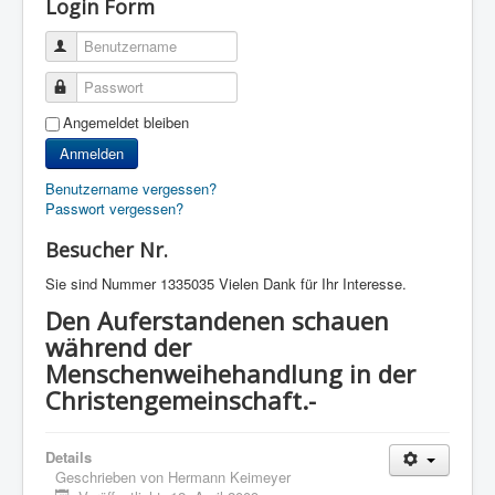
Login Form
Benutzername
Passwort
Angemeldet bleiben
Anmelden
Benutzername vergessen?
Passwort vergessen?
Besucher Nr.
Sie sind Nummer
1335035 Vielen Dank für Ihr Interesse.
Den Auferstandenen schauen
während der
Menschenweihehandlung in der
Christengemeinschaft.-
Details
Geschrieben von
Hermann Keimeyer